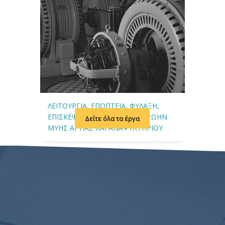
ΛΕΙΤΟΥΡΓΙΑ, ΕΠΟΠΤΕΙΑ, ΦΥΛΑΞΗ,
ΕΠΙΣΚΕΨΙΜΟΤΗΤΑ ΚΤΙΡΙΟΥ ΠΡΩΗΝ
Δείτε όλα τα έργα
ΜΥΗΣ ΑΓΥΙΑΣ ΚΑΙ ΑΝΑΨΥΚΤΗΡΙΟΥ