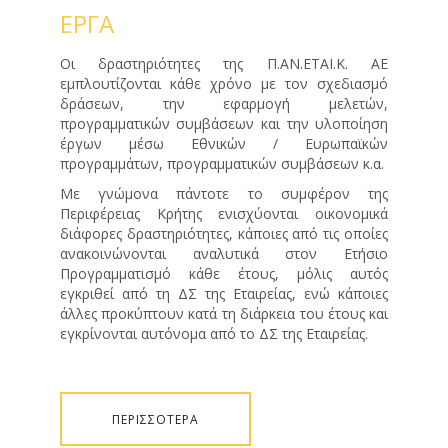
ΕΡΓΑ
Οι δραστηριότητες της Π.ΑΝ.ΕΤΑΙ.Κ. ΑΕ
εμπλουτίζονται κάθε χρόνο με τον σχεδιασμό
δράσεων, την εφαρμογή μελετών,
προγραμματικών συμβάσεων και την υλοποίηση
έργων μέσω Εθνικών / Ευρωπαϊκών
προγραμμάτων, προγραμματικών συμβάσεων κ.α.
Με γνώμονα πάντοτε το συμφέρον της
Περιφέρειας Κρήτης ενισχύονται οικονομικά
διάφορες δραστηριότητες, κάποιες από τις οποίες
ανακοινώνονται αναλυτικά στον Ετήσιο
Προγραμματισμό κάθε έτους, μόλις αυτός
εγκριθεί από τη ΔΣ της Εταιρείας, ενώ κάποιες
άλλες προκύπτουν κατά τη διάρκεια του έτους και
εγκρίνονται αυτόνομα από το ΔΣ της
Εταιρείας.
ΠΕΡΙΣΣOΤΕΡΑ