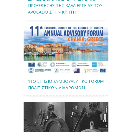
ΠΡΟΩΘΗΣΗΣ ΤΗΣ ΚΑΛΛΙΕΡΓΕΙΑΣ ΤΟΥ
AVOCADO ΣΤΗΝ ΚΡΗΤΗ
11Ο ΕΤΉΣΙΟ ΣΥΜΒΟΥΛΕΥΤΙΚΌ FORUM
ΠΟΛΙΤΙΣΤΙΚΏΝ ΔΙΑΔΡΟΜΏΝ