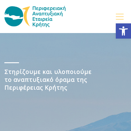
Ανοίξτε
Στηρίζουμε και υλοποιούμε
το αναπτυξιακό όραμα της
Περιφέρειας Κρήτης