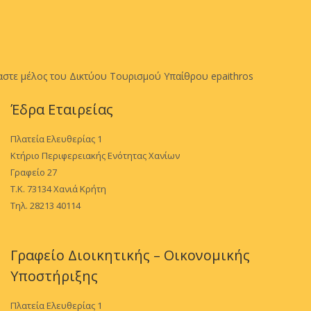
αστε μέλος του Δικτύου Τουρισμού Υπαίθρου epaithros
Έδρα Εταιρείας
Πλατεία Ελευθερίας 1
Κτήριο Περιφερειακής Ενότητας Χανίων
Γραφείο 27
Τ.Κ. 73134 Χανιά Κρήτη
Τηλ. 28213 40114
Γραφείο Διοικητικής – Οικονομικής
Υποστήριξης
Πλατεία Ελευθερίας 1