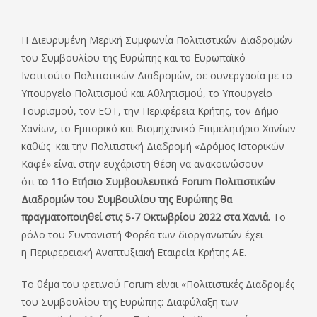
Η Διευρυμένη Μερική Συμφωνία Πολιτιστικών Διαδρομών
του Συμβουλίου της Ευρώπης και το Ευρωπαϊκό
Ινστιτούτο Πολιτιστικών Διαδρομών, σε συνεργασία με το
Υπουργείο Πολιτισμού και Αθλητισμού, το Υπουργείο
Τουρισμού, τον ΕΟΤ, την Περιφέρεια Κρήτης, τον Δήμο
Χανίων, το Εμπορικό και Βιομηχανικό Επιμελητήριο Χανίων
καθώς και την Πολιτιστική Διαδρομή «Δρόμος Ιστορικών
Καφέ» είναι στην ευχάριστη θέση να ανακοινώσουν
ότι
το
11
ο
Ετήσιο Συμβουλευτικό Forum Πολιτιστικών
Διαδρομών του Συμβουλίου της Ευρώπης θα
πραγματοποιηθεί στις 5-7 Οκτωβρίου 2022 στα Χανιά.
Το
ρόλο του Συντονιστή Φορέα των διοργανωτών έχει
η Περιφερειακή Αναπτυξιακή Εταιρεία Κρήτης ΑΕ.
Το θέμα του φετινού Forum είναι «Πολιτιστικές Διαδρομές
του Συμβουλίου της Ευρώπης: Διαφύλαξη των