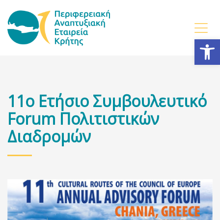
Ανοίξτε
11ο Ετήσιο Συμβουλευτικό
Forum Πολιτιστικών
Διαδρομών