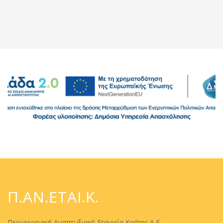
Π.ΑΝ.ΕΤΑΙ.Κ.
Περιφερειακή Αναπτυξιακή Εταιρεία Κρήτης Α.Ε.