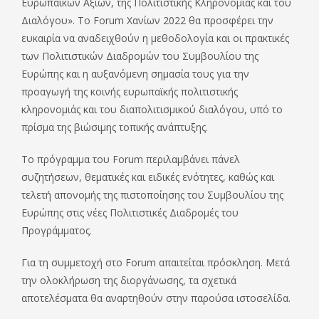
Ευρωπαϊκών Αξιών, της Πολιτιστικής Κληρονομιάς και του
Διαλόγου». Το Forum Χανίων 2022 θα προσφέρει την
ευκαιρία να αναδειχθούν η μεθοδολογία και οι πρακτικές
των Πολιτιστικών Διαδρομών του Συμβουλίου της
Ευρώπης και η αυξανόμενη σημασία τους για την
προαγωγή της κοινής ευρωπαϊκής πολιτιστικής
κληρονομιάς και του διαπολιτισμικού διαλόγου, υπό το
πρίσμα της βιώσιμης τοπικής ανάπτυξης.
Το πρόγραμμα του Forum περιλαμβάνει πάνελ
συζητήσεων, θεματικές και ειδικές ενότητες, καθώς και
τελετή απονομής της πιστοποίησης του Συμβουλίου της
Ευρώπης στις νέες Πολιτιστικές Διαδρομές του
Προγράμματος.
Για τη συμμετοχή στο Forum απαιτείται πρόσκληση. Μετά
την ολοκλήρωση της διοργάνωσης, τα σχετικά
αποτελέσματα θα αναρτηθούν στην παρούσα ιστοσελίδα.