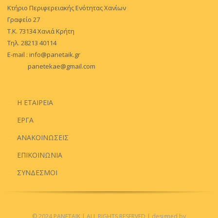
Κτήριο Περιφερειακής Ενότητας Χανίων
Γραφείο 27
Τ.Κ. 73134 Χανιά Κρήτη
Τηλ. 28213 40114
E-mail :
info@panetaik.gr
panetekae@gmail.com
Η ΕΤΑΙΡΕΙΑ
ΕΡΓΑ
ΑΝΑΚΟΙΝΩΣΕΙΣ
ΕΠΙΚΟΙΝΩΝΙΑ
ΣΥΝΔΕΣΜΟΙ
© 2024 PANETAIK
| ALL RIGHTS RESERVED
| designed by