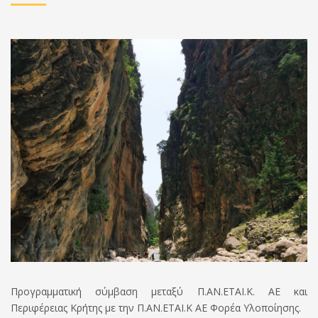
Προγραμματική σύμβαση μεταξύ Π.ΑΝ.ΕΤΑΙ.Κ. ΑΕ και
Περιφέρειας Κρήτης με την Π.ΑΝ.ΕΤΑΙ.Κ ΑΕ Φορέα Υλοποίησης.