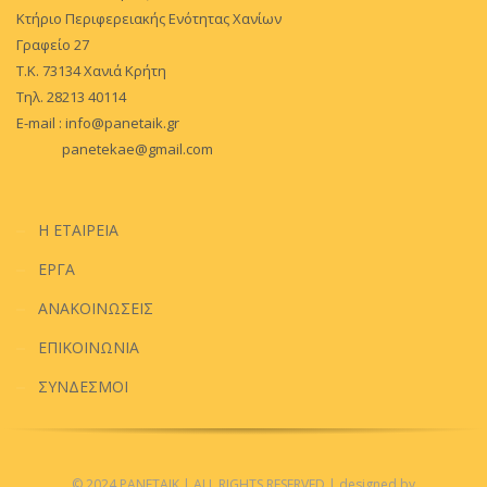
Κτήριο Περιφερειακής Ενότητας Χανίων
Γραφείο 27
Τ.Κ. 73134 Χανιά Κρήτη
Τηλ. 28213 40114
E-mail :
info@panetaik.gr
panetekae@gmail.com
Η ΕΤΑΙΡΕΙΑ
ΕΡΓΑ
ΑΝΑΚΟΙΝΩΣΕΙΣ
ΕΠΙΚΟΙΝΩΝΙΑ
ΣΥΝΔΕΣΜΟΙ
© 2024 PANETAIK
| ALL RIGHTS RESERVED
| designed by