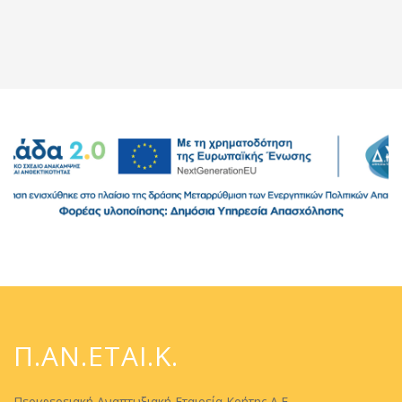
Π.ΑΝ.ΕΤΑΙ.Κ.
Περιφερειακή Αναπτυξιακή Εταιρεία Κρήτης Α.Ε.