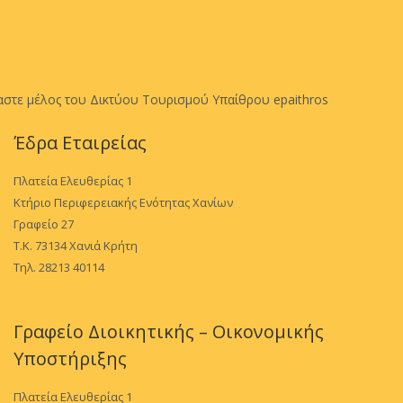
αστε μέλος του Δικτύου Τουρισμού Υπαίθρου epaithros
Έδρα Εταιρείας
Πλατεία Ελευθερίας 1
Κτήριο Περιφερειακής Ενότητας Χανίων
Γραφείο 27
Τ.Κ. 73134 Χανιά Κρήτη
Τηλ. 28213 40114
Γραφείο Διοικητικής – Οικονομικής
Υποστήριξης
Πλατεία Ελευθερίας 1