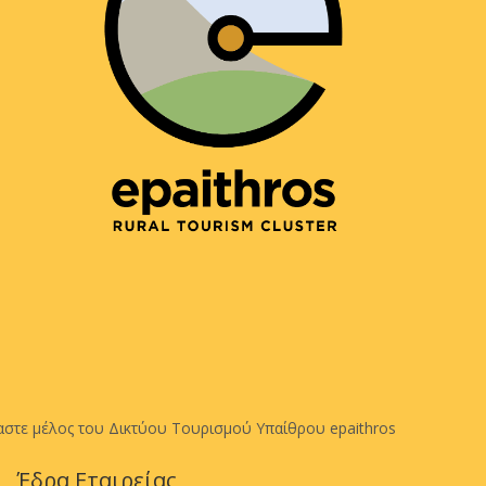
αστε μέλος του Δικτύου Τουρισμού Υπαίθρου epaithros
Έδρα Εταιρείας