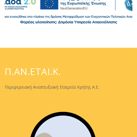
Π.ΑΝ.ΕΤΑΙ.Κ.
Περιφερειακή Αναπτυξιακή Εταιρεία Κρήτης Α.Ε.