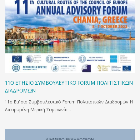
11Ο ΕΤΉΣΙΟ ΣΥΜΒΟΥΛΕΥΤΙΚΌ FORUM ΠΟΛΙΤΙΣΤΙΚΏΝ
ΔΙΑΔΡΟΜΏΝ
11ο Ετήσιο Συμβουλευτικό Forum Πολιτιστικών Διαδρομών Η
Διευρυμένη Μερική Συμφωνία…