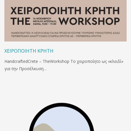
ΧΕΙΡΟΠΟΙΗΤΗ ΚΡΗΤΗ
HandcraftedCrete – TheWorkshop Το χειροποίητο ως «κλειδί»
για την Προσέλκυση…