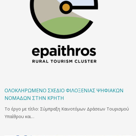
ΟΛΟΚΛΗΡΩΜΈΝΟ ΣΧΈΔΙΟ ΦΙΛΟΞΕΝΊΑΣ ΨΗΦΙΑΚΏΝ
ΝΟΜΆΔΩΝ ΣΤΗΝ ΚΡΉΤΗ
Το έργο με τίτλο: Σύμπραξη Καινοτόμων Δράσεων Τουρισμού
Υπαίθρου και…