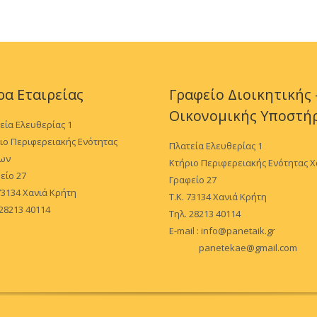
ρα Εταιρείας
Γραφείο Διοικητικής 
Οικονομικής Υποστή
εία Ελευθερίας 1
ιο Περιφερειακής Ενότητας
Πλατεία Ελευθερίας 1
ίων
Κτήριο Περιφερειακής Ενότητας 
είο 27
Γραφείο 27
 73134 Χανιά Κρήτη
Τ.Κ. 73134 Χανιά Κρήτη
 28213 40114
Τηλ. 28213 40114
E-mail :
info@panetaik.gr
panetekae@gmail.com