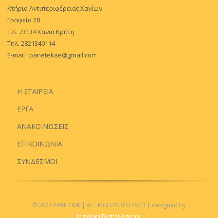
Κτήριο Αντιπεριφέρειας Χανίων
Γραφείο 28
Τ.Κ. 73134 Χανιά Κρήτη
Τηλ. 2821340114
E-mail :
panetekae@gmail.com
Η ΕΤΑΙΡΕΙΑ
ΕΡΓΑ
ΑΝΑΚΟΙΝΩΣΕΙΣ
ΕΠΙΚΟΙΝΩΝΙΑ
ΣΥΝΔΕΣΜΟΙ
© 2022 PANETAIK
| ALL RIGHTS RESERVED
| designed by
Ingleladi Digital Agency