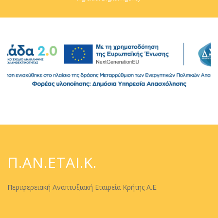
Π.ΑΝ.ΕΤΑΙ.Κ.
Περιφερειακή Αναπτυξιακή Εταιρεία Κρήτης Α.Ε.