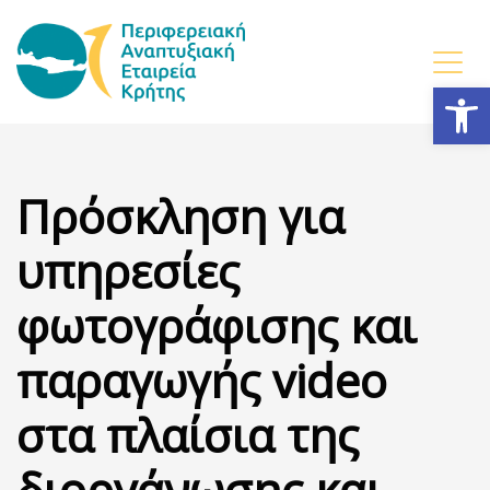
Ανοίξτε
Πρόσκληση για
υπηρεσίες
φωτογράφισης και
παραγωγής video
στα πλαίσια της
διοργάνωσης και