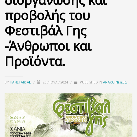
προβολής του
Φεστιβάλ Γης
-Άνθρωποι και
Προϊόντα.
BY
ΠΑΝΕΤΑΙΚ ΑΕ
/
20 / ΙΟΎΛ / 2024
/
PUBLISHED IN
ΑΝΑΚΟΙΝΏΣΕΙΣ