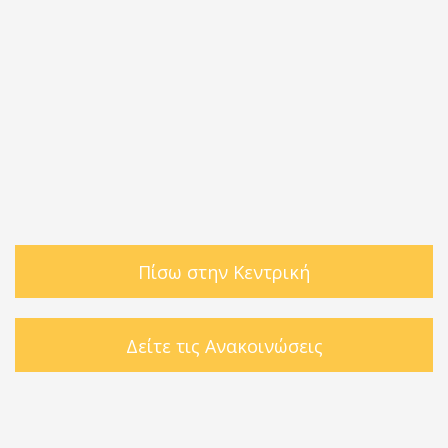
Πίσω στην Κεντρική
Δείτε τις Ανακοινώσεις