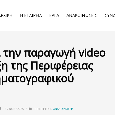
ΑΡΧΙΚΗ
Η ΕΤΑΙΡΕΙΑ
ΕΡΓΑ
ΑΝΑΚΟΙΝΩΣΕΙΣ
ΣΥΝ
 την παραγωγή video
ξη της Περιφέρειας
ηματογραφικού
18 / ΝΟΈ / 2025
/
PUBLISHED IN
ΑΝΑΚΟΙΝΏΣΕΙΣ