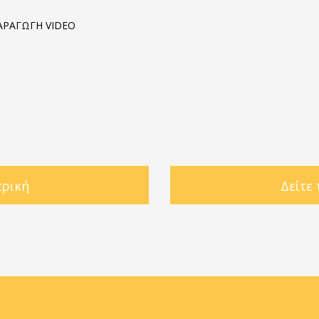
ΠΑΡΑΓΩΓΗ VIDEO
τρική
Δείτε