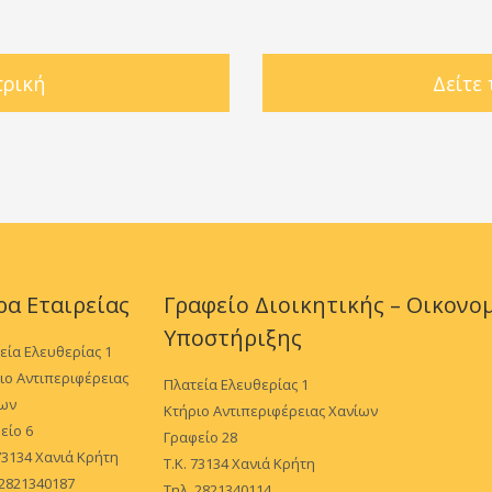
τρική
Δείτε
ρα Εταιρείας
Γραφείο Διοικητικής – Οικονο
Υποστήριξης
εία Ελευθερίας 1
ιο Αντιπεριφέρειας
Πλατεία Ελευθερίας 1
ίων
Κτήριο Αντιπεριφέρειας Χανίων
είο 6
Γραφείο 28
 73134 Χανιά Κρήτη
Τ.Κ. 73134 Χανιά Κρήτη
 2821340187
Τηλ. 2821340114