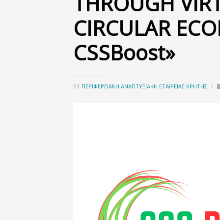
THROUGH VIR
CIRCULAR ECO
CSSBoost»
BY
ΠΕΡΙΦΕΡΕΙΑΚΉ ΑΝΑΠΤΥΞΙΑΚΉ ΕΤΑΙΡΕΊΑΣ ΚΡΉΤΗΣ
/