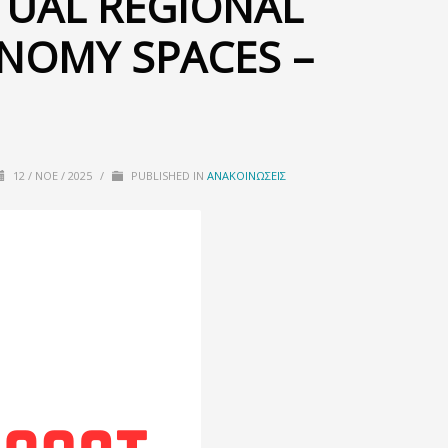
TUAL REGIONAL
NOMY SPACES –
12 / ΝΟΈ / 2025
/
PUBLISHED IN
ΑΝΑΚΟΙΝΏΣΕΙΣ