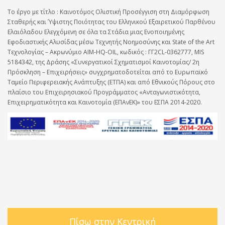
Το έργο με τίτλο : Καινοτόμος Ολιστική Προσέγγιση στη Διαμόρφωση
Σταθερής και Ύψιστης Ποιότητας του Ελληνικού Εξαιρετικού Παρθένου
Ελαιόλαδου Ελεγχόμενη σε όλα τα Στάδια μιας Ενοποιημένης
Εφοδιαστικής Αλυσίδας μέσω Τεχνητής Νοημοσύνης και State of the Art
Τεχνολογίας – Ακρωνύμιο AIM-HQ-OIL, κωδικός : ΓΓ2CL-0362777, MIS
5184342, της Δράσης «Συνεργατικοί Σχηματισμοί Καινοτομίας/ 2η
Πρόσκληση – Επιχειρήσεις» συγχρηματοδοτείται από το Ευρωπαϊκό
Ταμείο Περιφερειακής Ανάπτυξης (ΕΤΠΑ) και από Εθνικούς Πόρους στο
πλαίσιο του Επιχειρησιακού Προγράμματος «Ανταγωνιστικότητα,
Επιχειρηματικότητα και Καινοτομία (ΕΠΑνΕΚ)» του ΕΣΠΑ 2014-2020.
Πίσω στην Κεντρική