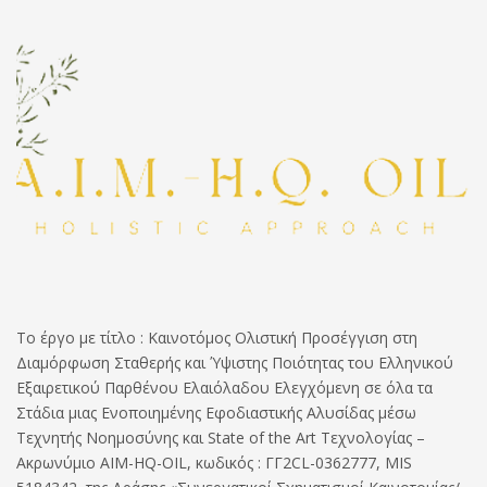
Το έργο με τίτλο : Καινοτόμος Ολιστική Προσέγγιση στη
Διαμόρφωση Σταθερής και Ύψιστης Ποιότητας του Ελληνικού
Εξαιρετικού Παρθένου Ελαιόλαδου Ελεγχόμενη σε όλα τα
Στάδια μιας Ενοποιημένης Εφοδιαστικής Αλυσίδας μέσω
Τεχνητής Νοημοσύνης και State of the Art Τεχνολογίας –
Ακρωνύμιο AIM-HQ-OIL, κωδικός : ΓΓ2CL-0362777, MIS