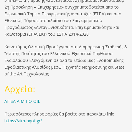
5184342, της Δράσης «Συνεργατικοί Σχηματισμοί Καινοτομίας/
2η Πρόσκληση – Επιχειρήσεις» συγχρηματοδοτείται από το
Ευρωπαϊκό Ταμείο Περιφερειακής Ανάπτυξης (ΕΤΠΑ) και από
Εθνικούς Πόρους στο πλαίσιο του Επιχειρησιακού
Προγράμματος «Ανταγωνιστικότητα, Επιχειρηματικότητα και
Καινοτομία (ΕΠΑνΕΚ)» του ΕΣΠΑ 2014-2020.
Καινοτόμος Ολιστική Προσέγγιση στη Διαμόρφωση Σταθερής &
Ύψιστης Ποιότητας του Ελληνικού Εξαιρετικά Παρθένου
Ελαιολάδου Ελεγχόμενη σε όλα τα Στάδια μιας Ενοποιημένης
Εφοδιαστικής Αλυσίδας μέσω Τεχνητής Νοημοσύνης και State
of the Art Τεχνολογίας.
Αρχεία:
AFISA AIM HQ-OIL
Περισσότερες πληροφορίες θα βρείτε στο παρακάτω link:
https://aim-hqoil.gr/