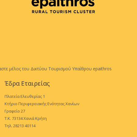
αστε μέλος του Δικτύου Τουρισμού Υπαίθρου epaithros
Έδρα Εταιρείας
Πλατεία Ελευθερίας 1
Κτήριο Περιφερειακής Ενότητας Χανίων
Γραφείο 27
Τ.Κ. 73134 Χανιά Κρήτη
Τηλ. 28213 40114