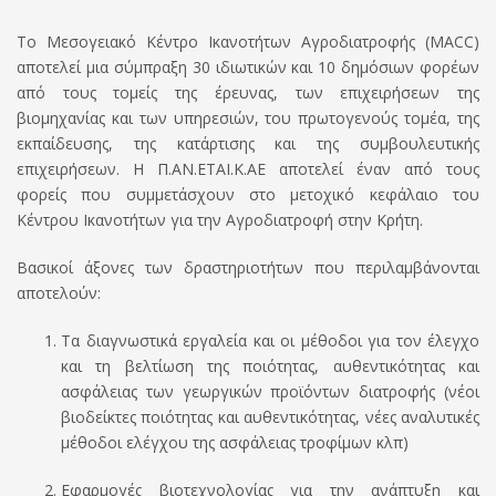
Το Μεσογειακό Κέντρο Ικανοτήτων Αγροδιατροφής (MACC)
αποτελεί μια σύμπραξη 30 ιδιωτικών και 10 δημόσιων φορέων
από τους τομείς της έρευνας, των επιχειρήσεων της
βιομηχανίας και των υπηρεσιών, του πρωτογενούς τομέα, της
εκπαίδευσης, της κατάρτισης και της συμβουλευτικής
επιχειρήσεων. Η Π.ΑΝ.ΕΤΑΙ.Κ.ΑΕ αποτελεί έναν από τους
φορείς που συμμετάσχουν στο μετοχικό κεφάλαιο του
Κέντρου Ικανοτήτων για την Αγροδιατροφή στην Κρήτη.
Βασικοί άξονες των δραστηριοτήτων που περιλαμβάνονται
αποτελούν:
Τα διαγνωστικά εργαλεία και οι μέθοδοι για τον έλεγχο
και τη βελτίωση της ποιότητας, αυθεντικότητας και
ασφάλειας των γεωργικών προϊόντων διατροφής (νέοι
βιοδείκτες ποιότητας και αυθεντικότητας, νέες αναλυτικές
μέθοδοι ελέγχου της ασφάλειας τροφίμων κλπ)
Εφαρμογές βιοτεχνολογίας για την ανάπτυξη και