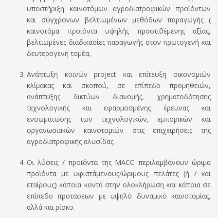
υποστήριξη καινοτόμων αγροδιατροφικών προϊόντων
και σύγχρονων βελτιωμένων μεθόδων παραγωγής (
καινοτόμα προϊόντα υψηλής προστιθέμενης αξίας,
βελτιωμένες διαδικασίες παραγωγής στον πρωτογενή και
δευτερογενή τομέα,
Ανάπτυξη κοινών
project
και επίτευξη οικονομιών
κλίμακας και σκοπού, σε επίπεδο προμηθειών,
ανάπτυξης δικτύων διανομής, χρηματοδότησης
τεχνολογικής και εφαρμοσμένης έρευνας και
ενσωμάτωσης των τεχνολογικών, εμπορικών και
οργανωσιακών καινοτομιών στις επιχειρήσεις της
αγροδιατροφικής αλυσίδας.
Οι λύσεις / προϊόντα της ΜΑ
C
C
περιλαμβάνουν ώριμα
προϊόντα με υφιστάμενους/ώριμους πελάτες (ή / και
εταίρους) κάποια κοντά στην ολοκλήρωση και κάποια σε
επίπεδο προτάσεων με υψηλό δυναμικό καινοτομίας,
αλλά και ρίσκο.