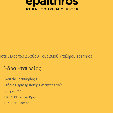
αστε μέλος του Δικτύου Τουρισμού Υπαίθρου epaithros
Έδρα Εταιρείας
Πλατεία Ελευθερίας 1
Κτήριο Περιφερειακής Ενότητας Χανίων
Γραφείο 27
Τ.Κ. 73134 Χανιά Κρήτη
Τηλ. 28213 40114