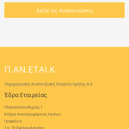
Δείτε τις Ανακοινώσεις
Π.ΑΝ.ΕΤΑΙ.Κ.
Περιφερειακή Αναπτυξιακή Εταιρεία Κρήτης Α.Ε.
Έδρα Εταιρείας
Πλατεία Ελευθερίας 1
Κτήριο Αντιπεριφέρειας Χανίων
Γραφείο 6
Τ.Κ. 73134 Χανιά Κρήτη