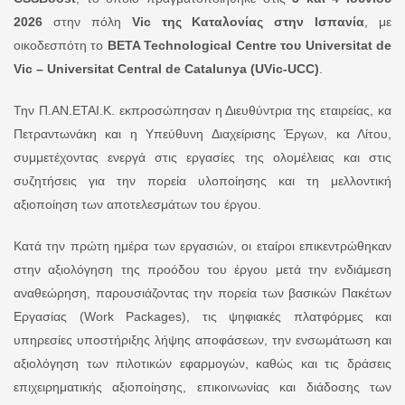
2026
στην πόλη
Vic της Καταλονίας στην Ισπανία
, με
οικοδεσπότη το
BETA Technological Centre του Universitat de
Vic – Universitat Central de Catalunya (UVic-UCC)
.
Την Π.ΑΝ.ΕΤΑΙ.Κ. εκπροσώπησαν η Διευθύντρια της εταιρείας, κα
Πετραντωνάκη και η Υπεύθυνη Διαχείρισης Έργων, κα Λίτου,
συμμετέχοντας ενεργά στις εργασίες της ολομέλειας και στις
συζητήσεις για την πορεία υλοποίησης και τη μελλοντική
αξιοποίηση των αποτελεσμάτων του έργου.
Κατά την πρώτη ημέρα των εργασιών, οι εταίροι επικεντρώθηκαν
στην αξιολόγηση της προόδου του έργου μετά την ενδιάμεση
αναθεώρηση, παρουσιάζοντας την πορεία των βασικών Πακέτων
Εργασίας (Work Packages), τις ψηφιακές πλατφόρμες και
υπηρεσίες υποστήριξης λήψης αποφάσεων, την ενσωμάτωση και
αξιολόγηση των πιλοτικών εφαρμογών, καθώς και τις δράσεις
επιχειρηματικής αξιοποίησης, επικοινωνίας και διάδοσης των