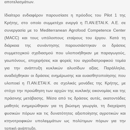
αποτελεσμάτων.
Ιδιαίτερο ενδιαφέρον παρουσίασε η πρόοδος του Pilot 1 της
Κρήτης, στο οποίο συμμετέχει ενεργά η Π.ΑΝ.ΕΤΑΙ.Κ. Α.Ε. σε
συνεργασία με το Mediterranean Agrofood Competence Center
(MACC) και τους υπόλοιπους εταίρους του έργου. Κατά τη
διάρκεια της συνάντησης παρουσιάστηκαν οι δράσεις
συμμετοχικού σχεδιασμού που υλοποιήθηκαν με παραγωγούς,
γεωπόνους, επιχειρήσεις και φορείς του αγροδιατροφικού τομέα
για την ανάπτυξη κυκλικών αλυσίδων αξίας. Παράλληλα,
αναδείχθηκαν οι δράσεις ενημέρωσης και ευαισθητοποίησης που
υλοποιεί η Π.ΑΝ.ΕΤΑΙ.Κ. σε σχολικές μονάδες της Κρήτης, με
στόχο την προώθηση των αρχών της κυκλικής οικονομίας και της
πράσινης μετάβασης. Μέσα από τις δράσεις αυτές, εκατοντάδες
μαθητές ενημερώθηκαν για τη βιώσιμη γεωργία, τη διαχείριση
φυσικών πόρων και τις δυνατότητες αξιοποίησης αγροτικών και
κτηνοτροφικών υπολειμμάτων ως πολύτιμων πόρων για την
τοπική ανάπτυξη.