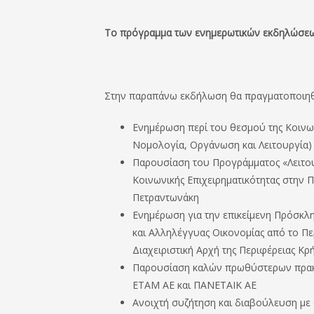
Το πρόγραμμα των ενημερωτικών εκδηλώσεω
Στην παραπάνω εκδήλωση θα πραγματοποιη
Ενημέρωση περί του θεσμού της Κοινω
Νομολογία, Οργάνωση και Λειτουργία)
Παρουσίαση του Προγράμματος «Λειτου
Κοινωνικής Επιχειρηματικότητας στην 
Πετραντωνάκη
Ενημέρωση για την επικείμενη Πρόσκ
και Αλληλέγγυας Οικονομίας από το Π
Διαχειριστική Αρχή της Περιφέρειας Κρ
Παρουσίαση καλών πρωθύστερων πρακτι
ΕΤΑΜ ΑΕ και ΠΑΝΕΤΑΙΚ ΑΕ
Ανοιχτή συζήτηση και διαβούλευση με