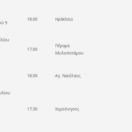
18.00
Ηράκλειο
ού 9
λίου
Πέραμα
17.00
Μυλοποτάμου
18.00
Αγ. Νικόλαος
υλίου
17.30
Χερσόνησος