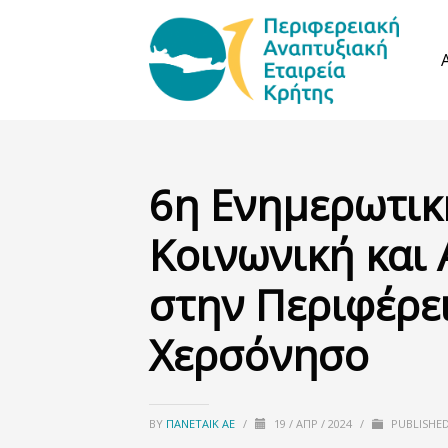
6η Ενημερωτικ
Κοινωνική και
στην Περιφέρε
Χερσόνησο
BY
ΠΑΝΕΤΑΙΚ ΑΕ
/
19 / ΑΠΡ / 2024
/
PUBLISHED