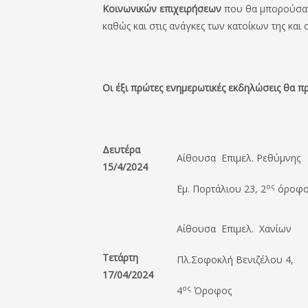
Κοινωνικών επιχειρήσεων
που θα μπορούσαν 
καθώς και στις ανάγκες των κατοίκων της και σ
Οι έξι πρώτες ενημερωτικές εκδηλώσεις θα 
Δευτέρα
Αίθουσα Επιμελ. Ρεθύμνης
15/4/2024
ος
Εμ. Πορτάλιου 23, 2
όροφο
Αίθουσα Επιμελ. Χανίων
Τετάρτη
Πλ.Σοφοκλή Βενιζέλου 4,
17/04/2024
ος
4
Όροφος