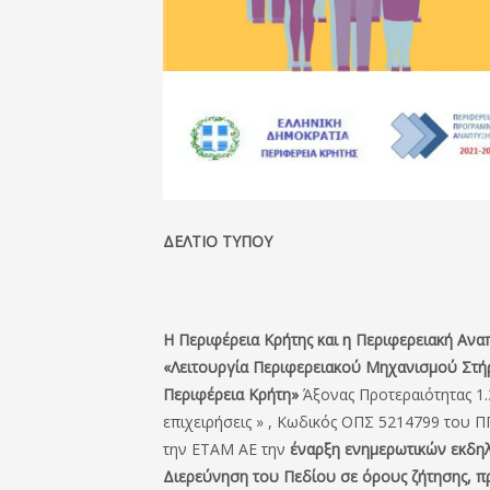
ΔΕΛΤΙΟ ΤΥΠΟΥ
Η Περιφέρεια Κρήτης και η Περιφερειακή Αναπ
«Λειτουργία Περιφερειακού Μηχανισμού Στήρι
Περιφέρεια Κρήτη»
Άξονας Προτεραιότητας 1.
επιχειρήσεις » , Κωδικός ΟΠΣ 5214799 του
την ΕΤΑΜ ΑΕ την
έναρξη ενημερωτικών εκδη
Διερεύνηση του Πεδίου σε όρους ζήτησης, π