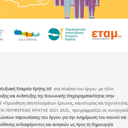
τυξιακή Εταιρεία Κρήτης ΑΕ
στα πλαίσια του έργου με τίτλο
ξης και Ανάπτυξης της Κοινωνικής Επιχειρηματικότητας στην
3 «Προώθηση αποτελεσμάτων έρευνας, καινοτομίας και τεχνολογίας 
 ΠΠΑ ΠΕΡΙΦΕΡΕΙΑΣ ΚΡΗΤΗΣ 2021-2025, προγραμματίζει σε συνεργασί
λώσεων παρουσίασης του έργου για την ενημέρωση του κοινού και 
ρόθεσης ενδιαφέροντος και αναγκών ως προς τη δημιουργία