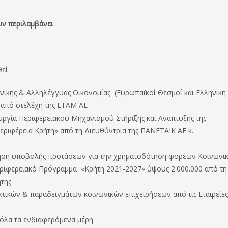
ν περιλαμβάνει
θεί
νικής & Αλληλέγγυας Οικονομίας (Ευρωπαϊκοί Θεσμοί και Ελληνική
 από στελέχη της ΕΤΑΜ ΑΕ
ργία Περιφερειακού Μηχανισμού Στήριξης και Ανάπτυξης της
Περιφέρεια Κρήτη» από τη Διευθύντρια της ΠΑΝΕΤΑΙΚ ΑΕ κ.
ληση υποβολής προτάσεων για την χρηματοδότηση φορέων Κοινωνι
εριφερειακό Πρόγραμμα «Κρήτη 2021-2027» ύψους 2.000.000 από τη
ήτης
κών & παραδειγμάτων κοινωνικών επιχειρήσεων από τις Εταιρείε
 όλα τα ενδιαφερόμενα μέρη